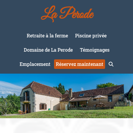
La Perode
Retraite à la ferme
Piscine privée
Domaine de La Perode
Témoignages
Emplacement
Réservez maintenant